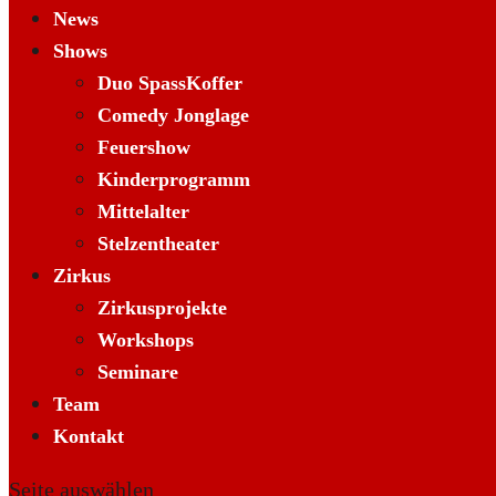
News
Shows
Duo SpassKoffer
Comedy Jonglage
Feuershow
Kinderprogramm
Mittelalter
Stelzentheater
Zirkus
Zirkusprojekte
Workshops
Seminare
Team
Kontakt
Seite auswählen