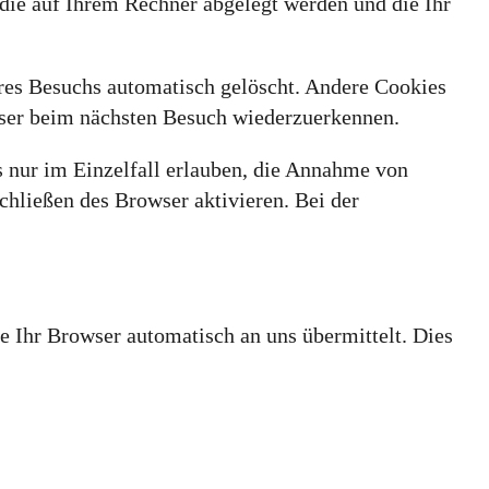
 die auf Ihrem Rechner abgelegt werden und die Ihr
res Besuchs automatisch gelöscht. Andere Cookies
owser beim nächsten Besuch wiederzuerkennen.
s nur im Einzelfall erlauben, die Annahme von
hließen des Browser aktivieren. Bei der
ie Ihr Browser automatisch an uns übermittelt. Dies