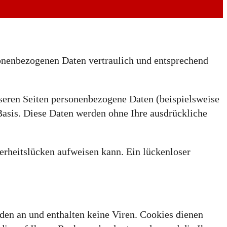
sonenbezogenen Daten vertraulich und entsprechend
seren Seiten personenbezogene Daten (beispielsweise
 Basis. Diese Daten werden ohne Ihre ausdrückliche
erheitslücken aufweisen kann. Ein lückenloser
den an und enthalten keine Viren. Cookies dienen