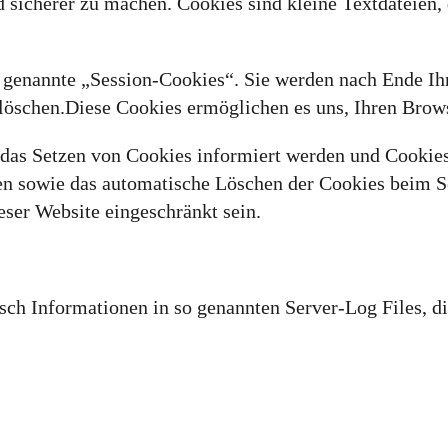
d sicherer zu machen. Cookies sind kleine Textdateien,
 genannte „Session-Cookies“. Sie werden nach Ende Ih
se löschen.Diese Cookies ermöglichen es uns, Ihren Br
r das Setzen von Cookies informiert werden und Cookie
en sowie das automatische Löschen der Cookies beim Sc
eser Website eingeschränkt sein.
sch Informationen in so genannten Server-Log Files, d