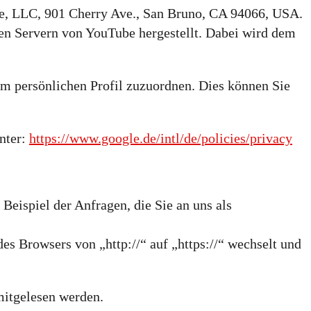
ube, LLC, 901 Cherry Ave., San Bruno, CA 94066, USA.
en Servern von YouTube hergestellt. Dabei wird dem
m persönlichen Profil zuzuordnen. Dies können Sie
nter:
https://www.google.de/intl/de/policies/privacy
Beispiel der Anfragen, die Sie an uns als
es Browsers von „http://“ auf „https://“ wechselt und
 mitgelesen werden.