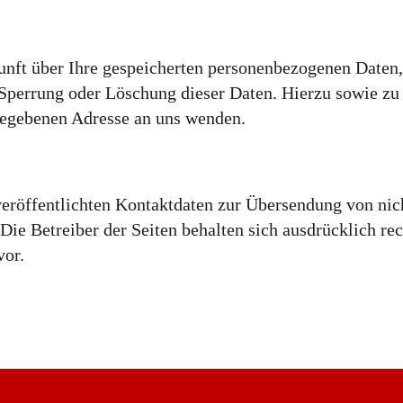
skunft über Ihre gespeicherten personenbezogenen Date
, Sperrung oder Löschung dieser Daten. Hierzu sowie 
gegebenen Adresse an uns wenden.
röffentlichten Kontaktdaten zur Übersendung von nic
Die Betreiber der Seiten behalten sich ausdrücklich re
vor.